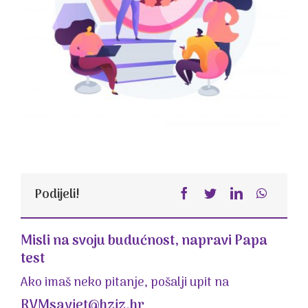
Podijeli!
Misli na svoju budućnost, napravi Papa
test
Ako imaš neko pitanje, pošalji upit na
RVMsavjet@hzjz.hr